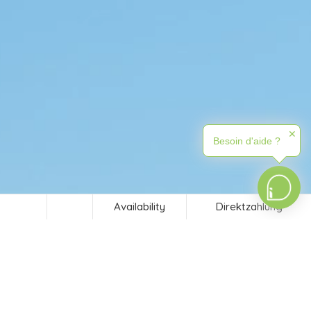
✕
Besoin d'aide ?
Availability
Direktzahlung