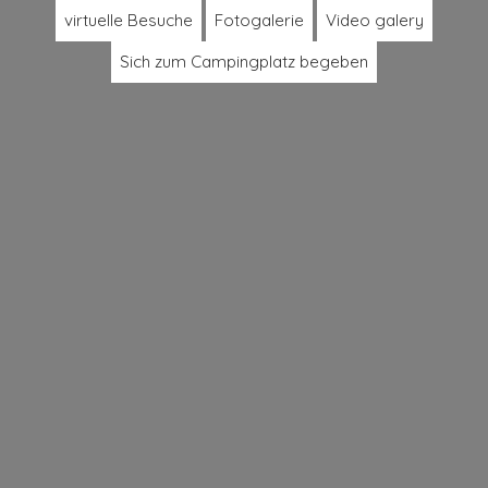
virtuelle Besuche
Fotogalerie
Video galery
Sich zum Campingplatz begeben