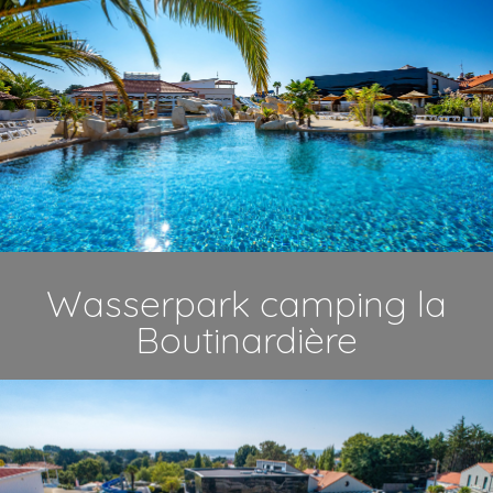
Wasserpark camping la
Boutinardière