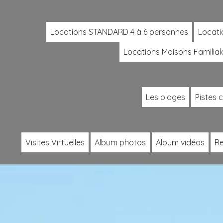
Locations STANDARD 4 à 6 personnes
Locati
Locations Maisons Familial
Les plages
Pistes 
Visites Virtuelles
Album photos
Album vidéos
Re