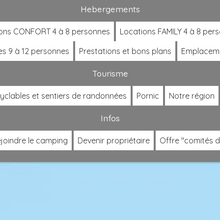
Hebergements
ons CONFORT 4 à 8 personnes
Locations FAMILY 4 à 8 per
es 9 à 12 personnes
Prestations et bons plans
Emplacem
Tourisme
cyclables et sentiers de randonnées
Pornic
Notre région
Infos
joindre le camping
Devenir propriétaire
Offre "comités d