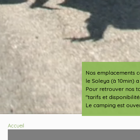
Nos emplacements ca
le Soleya (à 10min) a
Pour retrouver nos ta
"tarifs et disponibilité
Le camping est ouver
Accueil