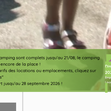
mping sont complets jusqu’au 21/08, le camping
 encore de la place !
Dis
rifs des locations ou emplacements, cliquez sur
20
s"
Emp
Loc
t jusqu’au 28 septembre 2026 !