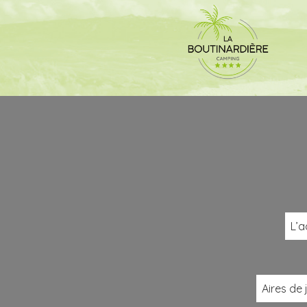
L’a
Aires de 