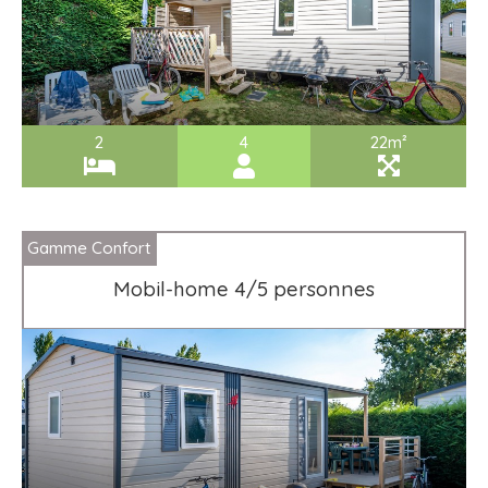
2
4
22m²
Gamme Confort
Mobil-home 4/5 personnes