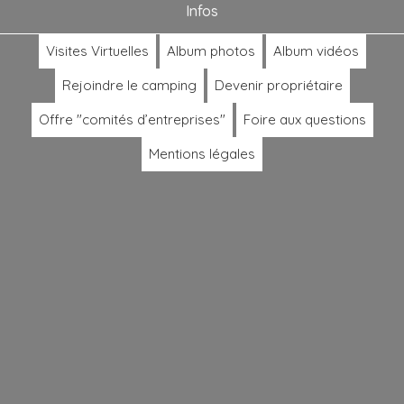
Infos
Visites Virtuelles
Album photos
Album vidéos
Rejoindre le camping
Devenir propriétaire
Offre "comités d’entreprises"
Foire aux questions
Mentions légales