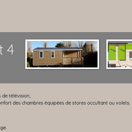
t 4
de télévision,
onfort des chambres équipées de stores occultant ou volets.
age.