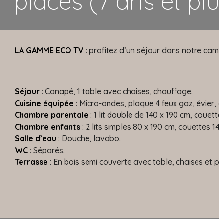
places (7 ans et pl
LA GAMME ECO TV
: profitez d’un séjour dans notre cam
Séjour
: Canapé, 1 table avec chaises, chauffage.
Cuisine équipée
: Micro-ondes, plaque 4 feux gaz, évier, c
Chambre parentale
: 1 lit double de 140 x 190 cm, couett
Chambre enfants
: 2 lits simples 80 x 190 cm, couettes 14
Salle d’eau
: Douche, lavabo.
WC
: Séparés.
Terrasse
: En bois semi couverte avec table, chaises et p