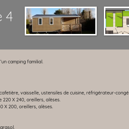
 4
un camping familial.
afetière, vaisselle, ustensiles de cuisine, réfrigérateur-congé
e 220 X 240, oreillers, alèses.
0 X 200, oreillers, alèses.
arasol.