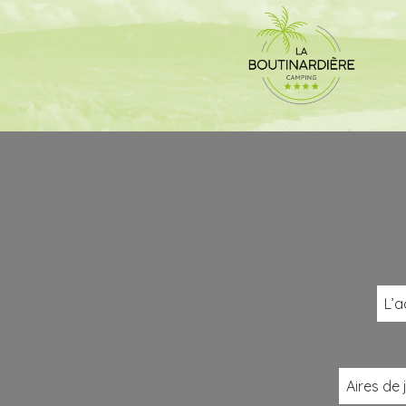
L’a
Aires de 