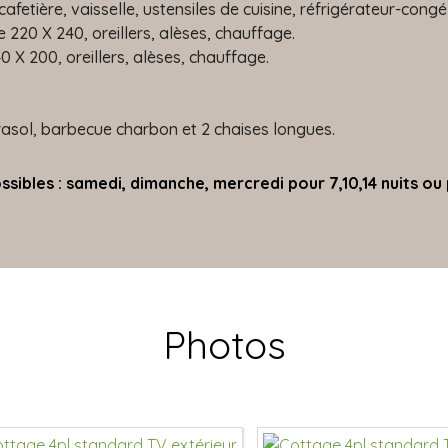
afetière, vaisselle, ustensiles de cuisine, réfrigérateur-congé
e 220 X 240, oreillers, alèses, chauffage.
40 X 200, oreillers, alèses, chauffage.
rasol, barbecue charbon et 2 chaises longues.
ssibles : samedi, dimanche, mercredi pour 7,10,14 nuits ou p
Photos