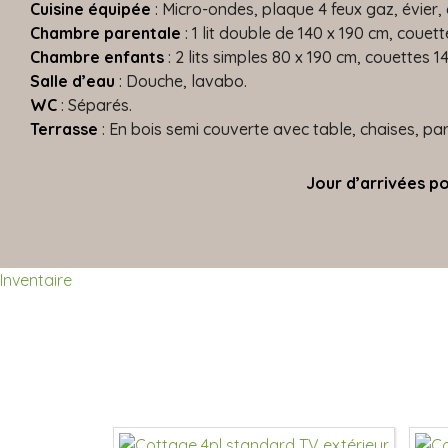
Cuisine équipée
: Micro-ondes, plaque 4 feux gaz, évier, c
Chambre parentale
: 1 lit double de 140 x 190 cm, couett
Chambre enfants
: 2 lits simples 80 x 190 cm, couettes 1
Salle d’eau
: Douche, lavabo.
WC
: Séparés.
Terrasse
: En bois semi couverte avec table, chaises, pa
Jour d’arrivées po
Inventaire