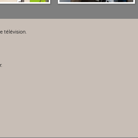
 télévision.
r.