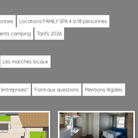
sonnes
Locations FAMILY SPA 4 à 18 personnes
ents camping
Tarifs 2026
Les marchés locaux
’entreprises"
Foire aux questions
Mentions légales