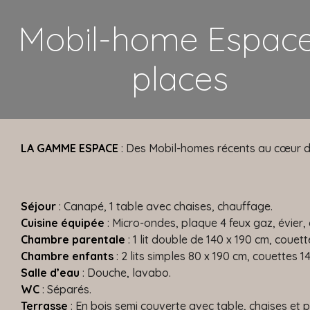
Mobil-home Espace
places
LA GAMME ESPACE
: Des Mobil-homes récents au cœur d’
Séjour
: Canapé, 1 table avec chaises, chauffage.
Cuisine équipée
: Micro-ondes, plaque 4 feux gaz, évier, c
Chambre parentale
: 1 lit double de 140 x 190 cm, couett
Chambre enfants
: 2 lits simples 80 x 190 cm, couettes 14
Salle d’eau
: Douche, lavabo.
WC
: Séparés.
Terrasse
: En bois semi couverte avec table, chaises et p