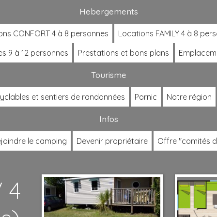
Hebergements
ons CONFORT 4 à 8 personnes
Locations FAMILY 4 à 8 per
es 9 à 12 personnes
Prestations et bons plans
Emplacem
Tourisme
cyclables et sentiers de randonnées
Pornic
Notre région
Infos
joindre le camping
Devenir propriétaire
Offre "comités d
 4