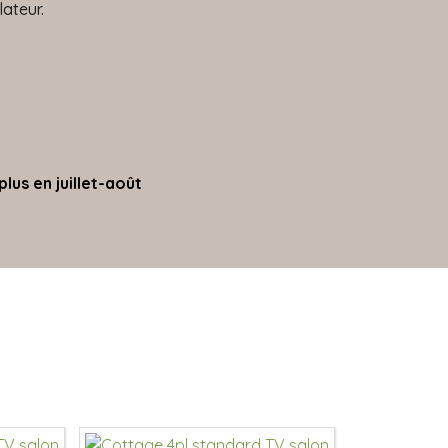
lateur.
lus en juillet-août