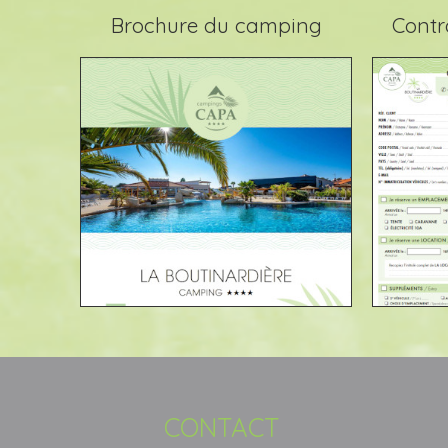
Brochure du camping
Contr
CONTACT