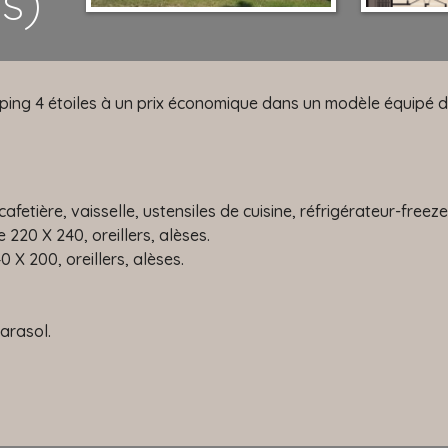
us)
ping 4 étoiles à un prix économique dans un modèle équipé de
afetière, vaisselle, ustensiles de cuisine, réfrigérateur-freeze
e 220 X 240, oreillers, alèses.
0 X 200, oreillers, alèses.
arasol.