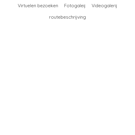
Virtuelen bezoeken
Fotogaleij
Videogalerij
routebeschrijving